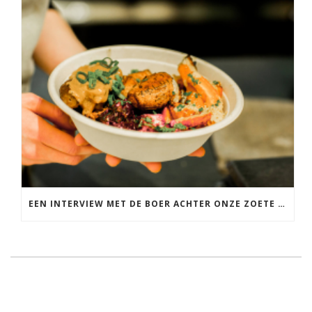
EEN INTERVIEW MET DE BOER ACHTER ONZE ZOETE AARDAPPELS