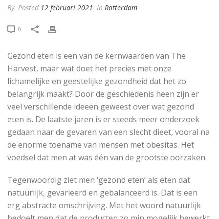
By
Posted
12 februari 2021
In
Rotterdam
0
Gezond eten is een van de kernwaarden van The
Harvest, maar wat doet het precies met onze
lichamelijke en geestelijke gezondheid dat het zo
belangrijk maakt? Door de geschiedenis heen zijn er
veel verschillende ideeën geweest over wat gezond
eten is. De laatste jaren is er steeds meer onderzoek
gedaan naar de gevaren van een slecht dieet, vooral na
de enorme toename van mensen met obesitas. Het
voedsel dat men at was één van de grootste oorzaken.
Tegenwoordig ziet men ‘gezond eten’ als eten dat
natuurlijk, gevarieerd en gebalanceerd is. Dat is een
erg abstracte omschrijving. Met het woord natuurlijk
bedoelt men dat de producten zo min mogelijk bewerkt