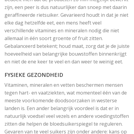
zijn, een peer is dus natuurlijker dan snoep met daarin
geraffineerde rietsuiker. Gevarieerd houdt in dat je niet
elke dag hetzelfde eet, een mens heeft veel
verschillende vitamines en mineralen nodig die niet
allemaal in één soort groente of fruit zitten.
Gebalanceerd betekent; houd maat, zorg dat je de juiste
hoeveelheid van belangrijke bouwstoffen binnenkrijgt
en niet de ene keer te veel en dan weer te weinig eet.
FYSIEKE GEZONDHEID
Vitaminen, mineralen en vetten beschermen mensen
tegen hart- en vaatziekten, wat momenteel één van de
meeste voorkomende doodsoorzaken in westerse
landen is. Een ander belangrijk voordeel is dat er in
natuurlijk voedsel veel vezels en andere voedingstoffen
zitten die helpen de bloedsuikerspiegel te reguleren.
Gevaren van te veel suikers zijn onder andere: kans op