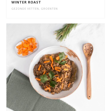
WINTER ROAST
GEZONDE VETTEN
,
GROENTEN