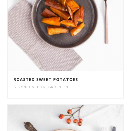
ROASTED SWEET POTATOES
GEZONDE VETTEN
,
GROENTEN