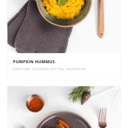
PUMPKIN HUMMUS
EIWITTEN
,
GEZONDE VETTEN
,
GROENTEN