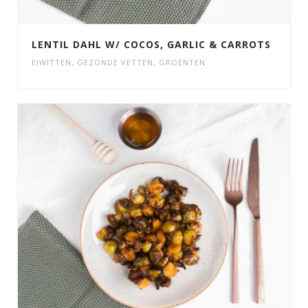
LENTIL DAHL W/ COCOS, GARLIC & CARROTS
EIWITTEN
,
GEZONDE VETTEN
,
GROENTEN