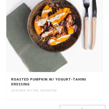
ROASTED PUMPKIN W/ YOGURT-TAHINI
DRESSING
GEZONDE VETTEN
,
GROENTEN