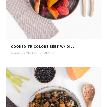
COOKED TRICOLORE BEET W/ DILL
GEZONDE VETTEN
,
GROENTEN