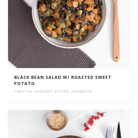
BLACK BEAN SALAD W/ ROASTED SWEET
POTATO
EIWITTEN
,
GEZONDE VETTEN
,
GROENTEN