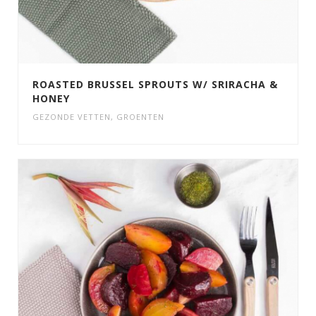
ROASTED BRUSSEL SPROUTS W/ SRIRACHA &
HONEY
GEZONDE VETTEN
,
GROENTEN