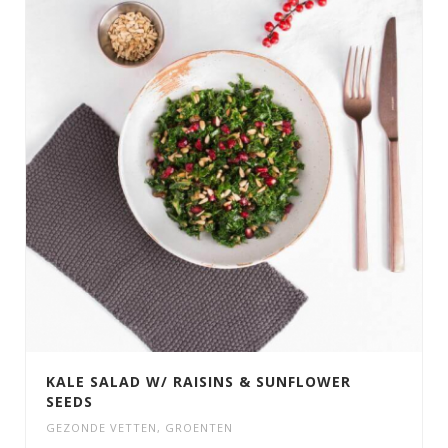
KALE SALAD W/ RAISINS & SUNFLOWER
SEEDS
GEZONDE VETTEN
,
GROENTEN